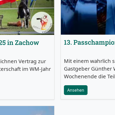
13. Passchampio
25 in Zachow
Mit einem wahrlich 
ichnen Vertrag zur
Gastgeber Günther 
terschaft im WM-Jahr
Wochenende die Te
Ansehen