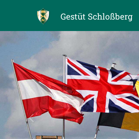
Gestüt Schloßberg
Previous