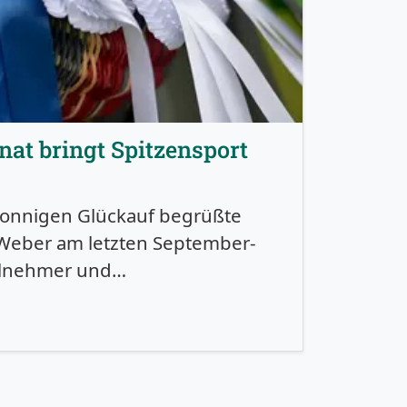
nat bringt Spitzensport
sonnigen Glückauf begrüßte
Weber am letzten September-
ilnehmer und…