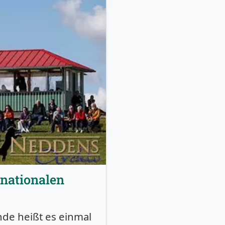
rnationalen
de heißt es einmal